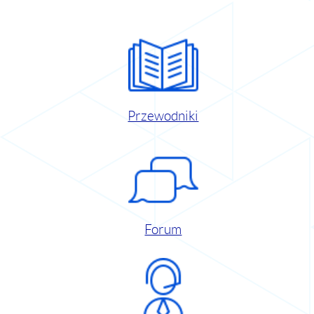
Przewodniki
Forum