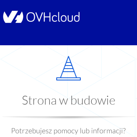
Strona w budowie
Potrzebujesz pomocy lub informacji?